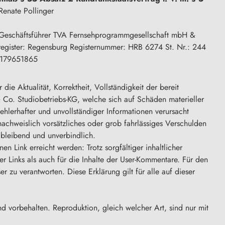
enate Pollinger
eschäftsführer TVA Fernsehprogrammgesellschaft mbH &
egister: Regensburg Registernummer: HRB 6274 St. Nr.: 244
E 179651865
 Aktualität, Korrektheit, Vollständigkeit der bereit
Co. Studiobetriebs-KG, welche sich auf Schäden materieller
hlerhafter und unvollständiger Informationen verursacht
achweislich vorsätzliches oder grob fahrlässiges Verschulden
ibleibend und unverbindlich.
nen Link erreicht werden: Trotz sorgfältiger inhaltlicher
 Links als auch für die Inhalte der User-Kommentare. Für den
r zu verantworten. Diese Erklärung gilt für alle auf dieser
nd vorbehalten. Reproduktion, gleich welcher Art, sind nur mit