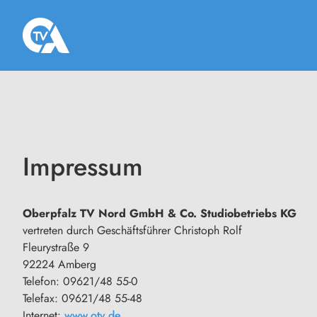
Impressum
Oberpfalz TV Nord GmbH & Co. Studiobetriebs KG
vertreten durch Geschäftsführer Christoph Rolf
Fleurystraße 9
92224 Amberg
Telefon: 09621/48 55-0
Telefax: 09621/48 55-48
Internet:
www.otv.de