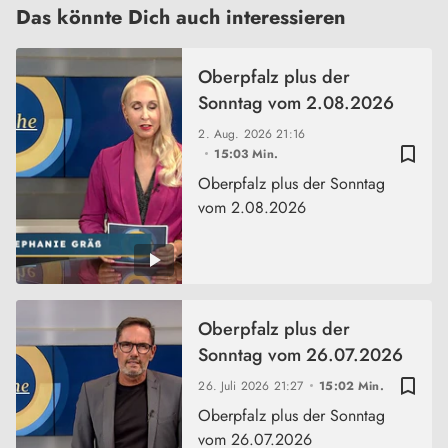
Das könnte Dich auch interessieren
Oberpfalz plus der
Sonntag vom 2.08.2026
2. Aug. 2026
21:16
bookmark_border
15:03 Min.
Oberpfalz plus der Sonntag
vom 2.08.2026
Oberpfalz plus der
Sonntag vom 26.07.2026
bookmark_border
26. Juli 2026
21:27
15:02 Min.
Oberpfalz plus der Sonntag
vom 26.07.2026