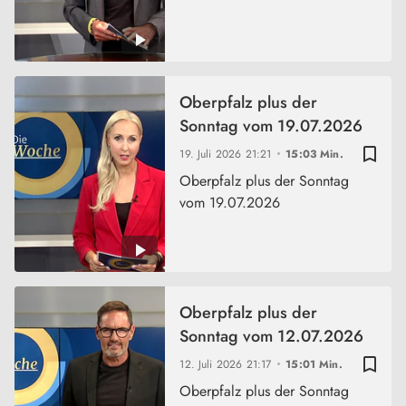
Oberpfalz plus der
Sonntag vom 19.07.2026
bookmark_border
19. Juli 2026
21:21
15:03 Min.
Oberpfalz plus der Sonntag
vom 19.07.2026
Oberpfalz plus der
Sonntag vom 12.07.2026
bookmark_border
12. Juli 2026
21:17
15:01 Min.
Oberpfalz plus der Sonntag