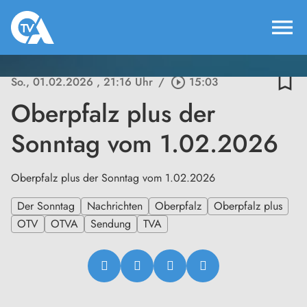
menu
bookmark_border
So., 01.02.2026
, 21:16 Uhr
/
play_circle_outline
15:03
Oberpfalz plus der
Sonntag vom 1.02.2026
Oberpfalz plus der Sonntag vom 1.02.2026
Der Sonntag
Nachrichten
Oberpfalz
Oberpfalz plus
OTV
OTVA
Sendung
TVA