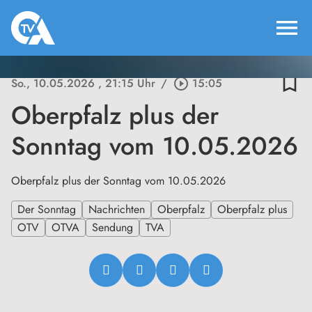
menu
bookmark_border
So., 10.05.2026
, 21:15 Uhr
/
play_circle_outline
15:05
Oberpfalz plus der
Sonntag vom 10.05.2026
Oberpfalz plus der Sonntag vom 10.05.2026
Der Sonntag
Nachrichten
Oberpfalz
Oberpfalz plus
OTV
OTVA
Sendung
TVA