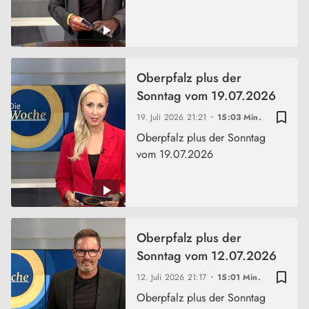
Oberpfalz plus der
Sonntag vom 19.07.2026
bookmark_border
19. Juli 2026
21:21
15:03 Min.
Oberpfalz plus der Sonntag
vom 19.07.2026
Oberpfalz plus der
Sonntag vom 12.07.2026
bookmark_border
12. Juli 2026
21:17
15:01 Min.
Oberpfalz plus der Sonntag