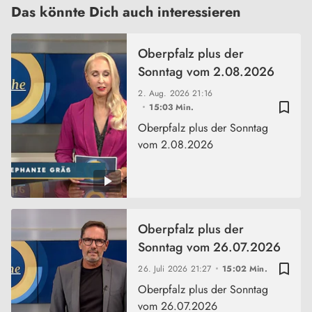
Das könnte Dich auch interessieren
Oberpfalz plus der
Sonntag vom 2.08.2026
2. Aug. 2026
21:16
bookmark_border
15:03 Min.
Oberpfalz plus der Sonntag
vom 2.08.2026
Oberpfalz plus der
Sonntag vom 26.07.2026
bookmark_border
26. Juli 2026
21:27
15:02 Min.
Oberpfalz plus der Sonntag
vom 26.07.2026