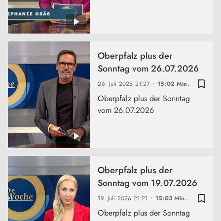
Oberpfalz plus der
Sonntag vom 26.07.2026
bookmark_border
26. Juli 2026
21:27
15:02 Min.
Oberpfalz plus der Sonntag
vom 26.07.2026
Oberpfalz plus der
Sonntag vom 19.07.2026
bookmark_border
19. Juli 2026
21:21
15:03 Min.
Oberpfalz plus der Sonntag