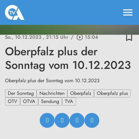
menu
bookmark_border
So., 10.12.2023
, 21:15 Uhr
/
play_circle_outline
15:04
Oberpfalz plus der
Sonntag vom 10.12.2023
Oberpfalz plus der Sonntag vom 10.12.2023
Der Sonntag
Nachrichten
Oberpfalz
Oberpfalz plus
OTV
OTVA
Sendung
TVA