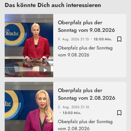
Das könnte Dich auch interessieren
Oberpfalz plus der
Sonntag vom 9.08.2026
bookmark_border
9. Aug. 2026
21:15
15:03 Min.
Oberpfalz plus der Sonntag
vom 9.08.2026
Oberpfalz plus der
Sonntag vom 2.08.2026
2. Aug. 2026
21:16
bookmark_border
15:03 Min.
Oberpfalz plus der Sonntag
vom 2.08.2026