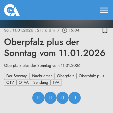
menu
bookmark_border
So., 11.01.2026
, 21:16 Uhr
/
play_circle_outline
15:04
Oberpfalz plus der
Sonntag vom 11.01.2026
Oberpfalz plus der Sonntag vom 11.01.2026
Der Sonntag
Nachrichten
Oberpfalz
Oberpfalz plus
OTV
OTVA
Sendung
TVA