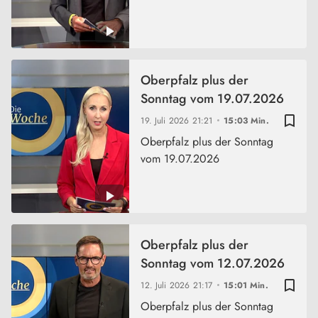
Oberpfalz plus der
Sonntag vom 19.07.2026
bookmark_border
19. Juli 2026
21:21
15:03 Min.
Oberpfalz plus der Sonntag
vom 19.07.2026
Oberpfalz plus der
Sonntag vom 12.07.2026
bookmark_border
12. Juli 2026
21:17
15:01 Min.
Oberpfalz plus der Sonntag