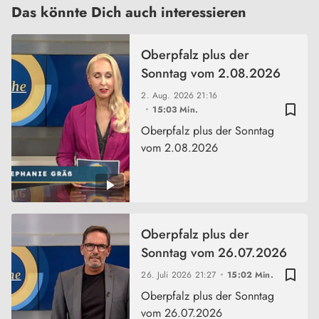
Das könnte Dich auch interessieren
Oberpfalz plus der
Sonntag vom 2.08.2026
2. Aug. 2026
21:16
bookmark_border
15:03 Min.
Oberpfalz plus der Sonntag
vom 2.08.2026
Oberpfalz plus der
Sonntag vom 26.07.2026
bookmark_border
26. Juli 2026
21:27
15:02 Min.
Oberpfalz plus der Sonntag
vom 26.07.2026