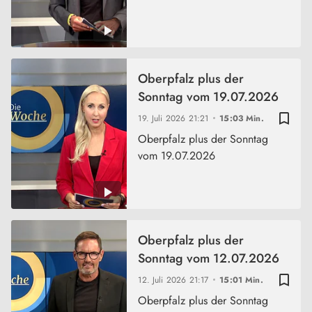
Oberpfalz plus der
Sonntag vom 19.07.2026
bookmark_border
19. Juli 2026
21:21
15:03 Min.
Oberpfalz plus der Sonntag
vom 19.07.2026
Oberpfalz plus der
Sonntag vom 12.07.2026
bookmark_border
12. Juli 2026
21:17
15:01 Min.
Oberpfalz plus der Sonntag