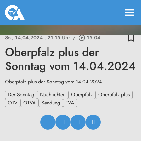
menu
bookmark_border
So., 14.04.2024
, 21:15 Uhr
/
play_circle_outline
15:04
Oberpfalz plus der
Sonntag vom 14.04.2024
Oberpfalz plus der Sonntag vom 14.04.2024
Der Sonntag
Nachrichten
Oberpfalz
Oberpfalz plus
OTV
OTVA
Sendung
TVA