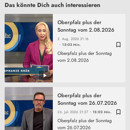
Das könnte Dich auch interessieren
Oberpfalz plus der
Sonntag vom 2.08.2026
2. Aug. 2026
21:16
bookmark_border
15:03 Min.
Oberpfalz plus der Sonntag
vom 2.08.2026
Oberpfalz plus der
Sonntag vom 26.07.2026
bookmark_border
26. Juli 2026
21:27
15:02 Min.
Oberpfalz plus der Sonntag
vom 26.07.2026