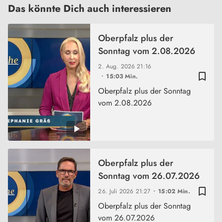
Das könnte Dich auch interessieren
Oberpfalz plus der
Sonntag vom 2.08.2026
2. Aug. 2026
21:16
bookmark_border
15:03 Min.
Oberpfalz plus der Sonntag
vom 2.08.2026
Oberpfalz plus der
Sonntag vom 26.07.2026
bookmark_border
26. Juli 2026
21:27
15:02 Min.
Oberpfalz plus der Sonntag
vom 26.07.2026