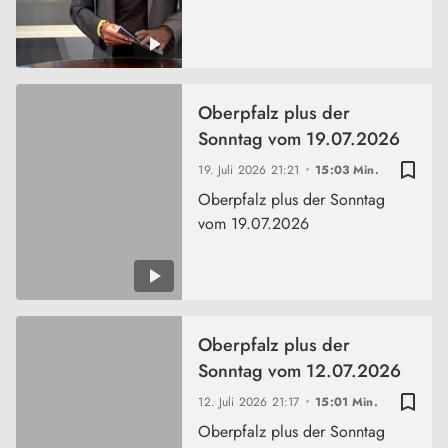
Oberpfalz plus der
Sonntag vom 19.07.2026
bookmark_border
19. Juli 2026
21:21
15:03 Min.
Oberpfalz plus der Sonntag
vom 19.07.2026
Oberpfalz plus der
Sonntag vom 12.07.2026
bookmark_border
12. Juli 2026
21:17
15:01 Min.
Oberpfalz plus der Sonntag