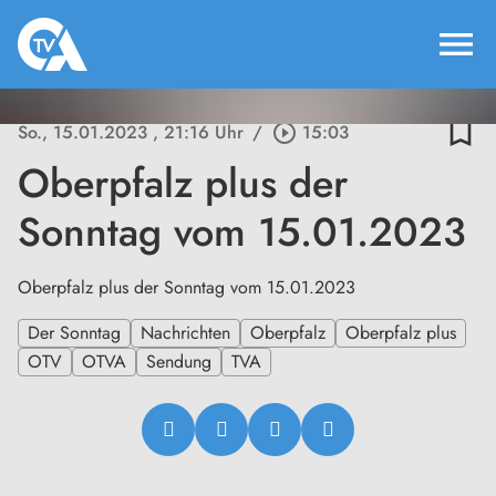
menu
bookmark_border
So., 15.01.2023
, 21:16 Uhr
/
play_circle_outline
15:03
Oberpfalz plus der
Sonntag vom 15.01.2023
Oberpfalz plus der Sonntag vom 15.01.2023
Der Sonntag
Nachrichten
Oberpfalz
Oberpfalz plus
OTV
OTVA
Sendung
TVA