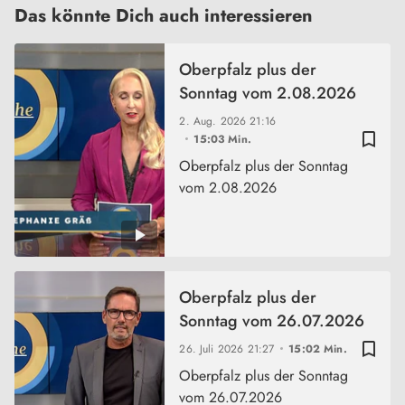
Das könnte Dich auch interessieren
Oberpfalz plus der
Sonntag vom 2.08.2026
2. Aug. 2026
21:16
bookmark_border
15:03 Min.
Oberpfalz plus der Sonntag
vom 2.08.2026
Oberpfalz plus der
Sonntag vom 26.07.2026
bookmark_border
26. Juli 2026
21:27
15:02 Min.
Oberpfalz plus der Sonntag
vom 26.07.2026