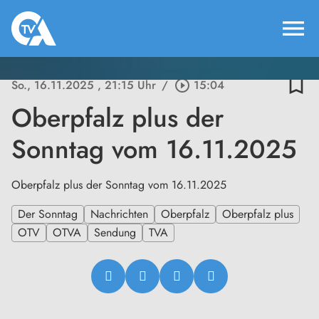
menu
bookmark_border
So., 16.11.2025
, 21:15 Uhr
/
play_circle_outline
15:04
Oberpfalz plus der
Sonntag vom 16.11.2025
Oberpfalz plus der Sonntag vom 16.11.2025
Der Sonntag
Nachrichten
Oberpfalz
Oberpfalz plus
OTV
OTVA
Sendung
TVA