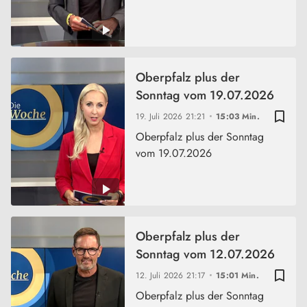
Oberpfalz plus der
Sonntag vom 19.07.2026
bookmark_border
19. Juli 2026
21:21
15:03 Min.
Oberpfalz plus der Sonntag
vom 19.07.2026
Oberpfalz plus der
Sonntag vom 12.07.2026
bookmark_border
12. Juli 2026
21:17
15:01 Min.
Oberpfalz plus der Sonntag