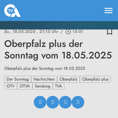
menu
bookmark_border
So., 18.05.2025
, 21:15 Uhr
/
play_circle_outline
15:01
Oberpfalz plus der
Sonntag vom 18.05.2025
Oberpfalz plus der Sonntag vom 18.05.2025
Der Sonntag
Nachrichten
Oberpfalz
Oberpfalz plus
OTV
OTVA
Sendung
TVA