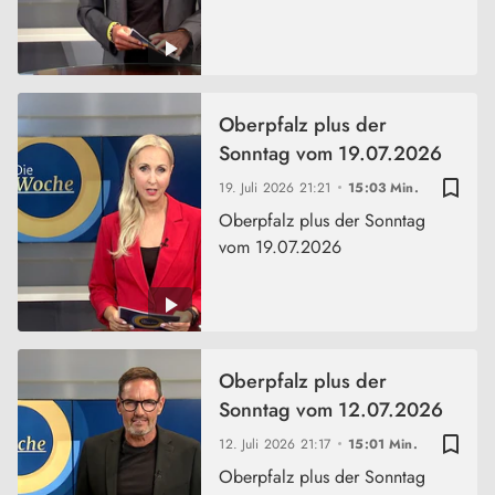
Oberpfalz plus der
Sonntag vom 19.07.2026
bookmark_border
19. Juli 2026
21:21
15:03 Min.
Oberpfalz plus der Sonntag
vom 19.07.2026
Oberpfalz plus der
Sonntag vom 12.07.2026
bookmark_border
12. Juli 2026
21:17
15:01 Min.
Oberpfalz plus der Sonntag