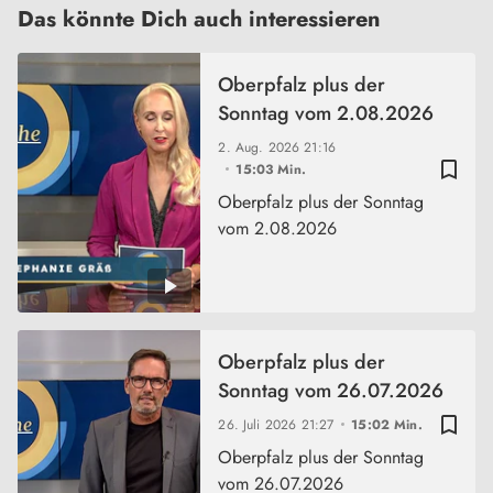
Das könnte Dich auch interessieren
Oberpfalz plus der
Sonntag vom 2.08.2026
2. Aug. 2026
21:16
bookmark_border
15:03 Min.
Oberpfalz plus der Sonntag
vom 2.08.2026
Oberpfalz plus der
Sonntag vom 26.07.2026
bookmark_border
26. Juli 2026
21:27
15:02 Min.
Oberpfalz plus der Sonntag
vom 26.07.2026