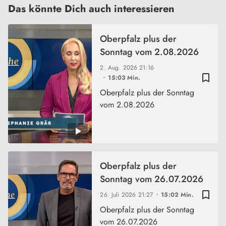
Das könnte Dich auch interessieren
Oberpfalz plus der
Sonntag vom 2.08.2026
2. Aug. 2026
21:16
bookmark_border
15:03 Min.
Oberpfalz plus der Sonntag
vom 2.08.2026
Oberpfalz plus der
Sonntag vom 26.07.2026
bookmark_border
26. Juli 2026
21:27
15:02 Min.
Oberpfalz plus der Sonntag
vom 26.07.2026