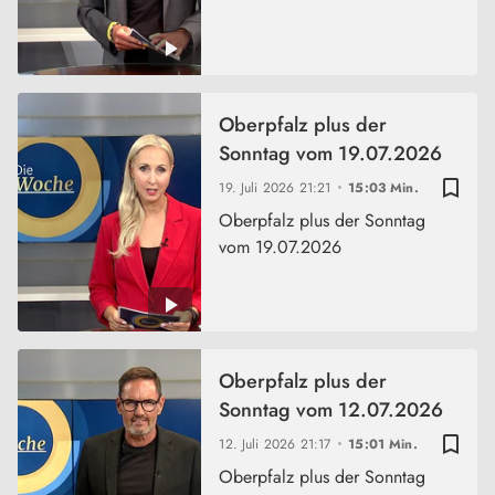
Oberpfalz plus der
Sonntag vom 19.07.2026
bookmark_border
19. Juli 2026
21:21
15:03 Min.
Oberpfalz plus der Sonntag
vom 19.07.2026
Oberpfalz plus der
Sonntag vom 12.07.2026
bookmark_border
12. Juli 2026
21:17
15:01 Min.
Oberpfalz plus der Sonntag