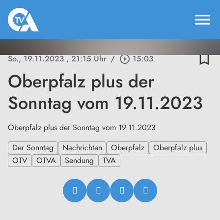
menu
bookmark_border
So., 19.11.2023
, 21:15 Uhr
/
play_circle_outline
15:03
Oberpfalz plus der
Sonntag vom 19.11.2023
Oberpfalz plus der Sonntag vom 19.11.2023
Der Sonntag
Nachrichten
Oberpfalz
Oberpfalz plus
OTV
OTVA
Sendung
TVA