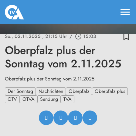
menu
bookmark_border
So., 02.11.2025
, 21:15 Uhr
/
play_circle_outline
15:03
Oberpfalz plus der
Sonntag vom 2.11.2025
Oberpfalz plus der Sonntag vom 2.11.2025
Der Sonntag
Nachrichten
Oberpfalz
Oberpfalz plus
OTV
OTVA
Sendung
TVA