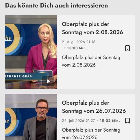
Das könnte Dich auch interessieren
Oberpfalz plus der
Sonntag vom 2.08.2026
2. Aug. 2026
21:16
bookmark_border
15:03 Min.
Oberpfalz plus der Sonntag
vom 2.08.2026
Oberpfalz plus der
Sonntag vom 26.07.2026
bookmark_border
26. Juli 2026
21:27
15:02 Min.
Oberpfalz plus der Sonntag
vom 26.07.2026