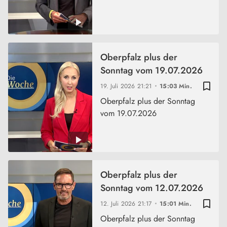
Oberpfalz plus der
Sonntag vom 19.07.2026
bookmark_border
19. Juli 2026
21:21
15:03 Min.
Oberpfalz plus der Sonntag
vom 19.07.2026
Oberpfalz plus der
Sonntag vom 12.07.2026
bookmark_border
12. Juli 2026
21:17
15:01 Min.
Oberpfalz plus der Sonntag