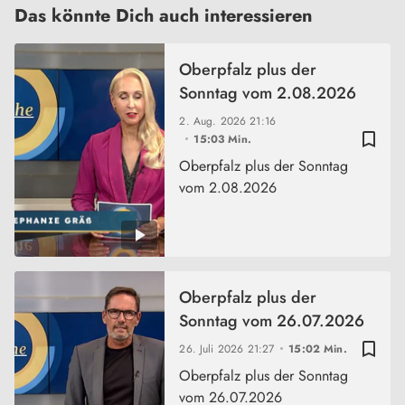
Das könnte Dich auch interessieren
Oberpfalz plus der
Sonntag vom 2.08.2026
2. Aug. 2026
21:16
bookmark_border
15:03 Min.
Oberpfalz plus der Sonntag
vom 2.08.2026
Oberpfalz plus der
Sonntag vom 26.07.2026
bookmark_border
26. Juli 2026
21:27
15:02 Min.
Oberpfalz plus der Sonntag
vom 26.07.2026