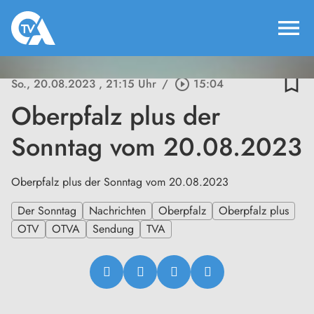
menu
bookmark_border
So., 20.08.2023
, 21:15 Uhr
/
play_circle_outline
15:04
Oberpfalz plus der
Sonntag vom 20.08.2023
Oberpfalz plus der Sonntag vom 20.08.2023
Der Sonntag
Nachrichten
Oberpfalz
Oberpfalz plus
OTV
OTVA
Sendung
TVA