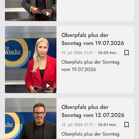
Oberpfalz plus der
Sonntag vom 19.07.2026
bookmark_border
19. Juli 2026
21:21
15:03 Min.
Oberpfalz plus der Sonntag
vom 19.07.2026
Oberpfalz plus der
Sonntag vom 12.07.2026
bookmark_border
12. Juli 2026
21:17
15:01 Min.
Oberpfalz plus der Sonntag