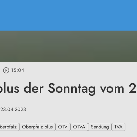
play_circle_outline
15:04
plus der Sonntag vom 
m 23.04.2023
berpfalz
Oberpfalz plus
OTV
OTVA
Sendung
TVA