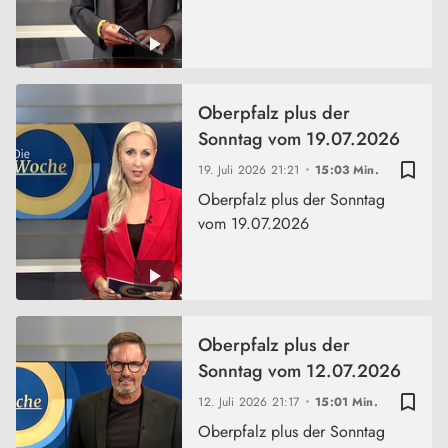
Oberpfalz plus der
Sonntag vom 19.07.2026
bookmark_border
19. Juli 2026
21:21
15:03 Min.
Oberpfalz plus der Sonntag
vom 19.07.2026
Oberpfalz plus der
Sonntag vom 12.07.2026
bookmark_border
12. Juli 2026
21:17
15:01 Min.
Oberpfalz plus der Sonntag