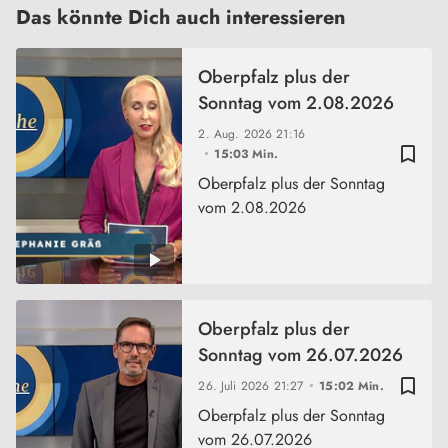
Das könnte Dich auch interessieren
Oberpfalz plus der
Sonntag vom 2.08.2026
2. Aug. 2026
21:16
bookmark_border
15:03 Min.
Oberpfalz plus der Sonntag
vom 2.08.2026
Oberpfalz plus der
Sonntag vom 26.07.2026
bookmark_border
26. Juli 2026
21:27
15:02 Min.
Oberpfalz plus der Sonntag
vom 26.07.2026