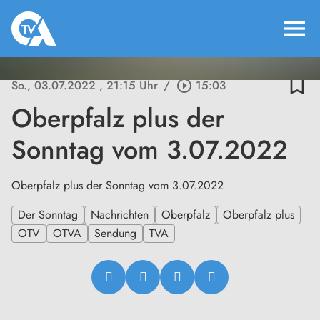
menu
bookmark_border
So., 03.07.2022
, 21:15 Uhr
/
play_circle_outline
15:03
Oberpfalz plus der
Sonntag vom 3.07.2022
Oberpfalz plus der Sonntag vom 3.07.2022
Der Sonntag
Nachrichten
Oberpfalz
Oberpfalz plus
OTV
OTVA
Sendung
TVA