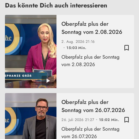
Das könnte Dich auch interessieren
Oberpfalz plus der
Sonntag vom 2.08.2026
2. Aug. 2026
21:16
bookmark_border
15:03 Min.
Oberpfalz plus der Sonntag
vom 2.08.2026
Oberpfalz plus der
Sonntag vom 26.07.2026
bookmark_border
26. Juli 2026
21:27
15:02 Min.
Oberpfalz plus der Sonntag
vom 26.07.2026