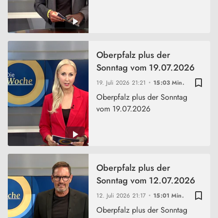
Oberpfalz plus der
Sonntag vom 19.07.2026
bookmark_border
19. Juli 2026
21:21
15:03 Min.
Oberpfalz plus der Sonntag
vom 19.07.2026
Oberpfalz plus der
Sonntag vom 12.07.2026
bookmark_border
12. Juli 2026
21:17
15:01 Min.
Oberpfalz plus der Sonntag