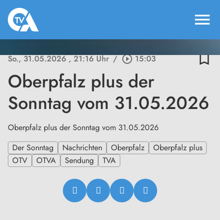
menu
bookmark_border
So., 31.05.2026
, 21:16 Uhr
/
play_circle_outline
15:03
Oberpfalz plus der
Sonntag vom 31.05.2026
Oberpfalz plus der Sonntag vom 31.05.2026
Der Sonntag
Nachrichten
Oberpfalz
Oberpfalz plus
OTV
OTVA
Sendung
TVA