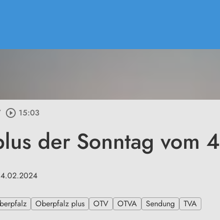
/
play_circle_outline
15:03
plus der Sonntag vom 
m 4.02.2024
berpfalz
Oberpfalz plus
OTV
OTVA
Sendung
TVA