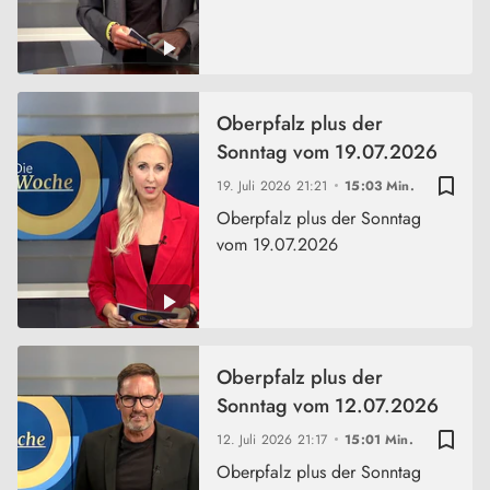
Oberpfalz plus der
Sonntag vom 19.07.2026
bookmark_border
19. Juli 2026
21:21
15:03 Min.
Oberpfalz plus der Sonntag
vom 19.07.2026
Oberpfalz plus der
Sonntag vom 12.07.2026
bookmark_border
12. Juli 2026
21:17
15:01 Min.
Oberpfalz plus der Sonntag