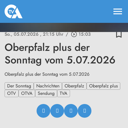
menu
bookmark_border
So., 05.07.2026
, 21:15 Uhr
/
play_circle_outline
15:03
Oberpfalz plus der
Sonntag vom 5.07.2026
Oberpfalz plus der Sonntag vom 5.07.2026
Der Sonntag
Nachrichten
Oberpfalz
Oberpfalz plus
OTV
OTVA
Sendung
TVA