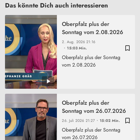
Das könnte Dich auch interessieren
Oberpfalz plus der
Sonntag vom 2.08.2026
2. Aug. 2026
21:16
bookmark_border
15:03 Min.
Oberpfalz plus der Sonntag
vom 2.08.2026
Oberpfalz plus der
Sonntag vom 26.07.2026
bookmark_border
26. Juli 2026
21:27
15:02 Min.
Oberpfalz plus der Sonntag
vom 26.07.2026