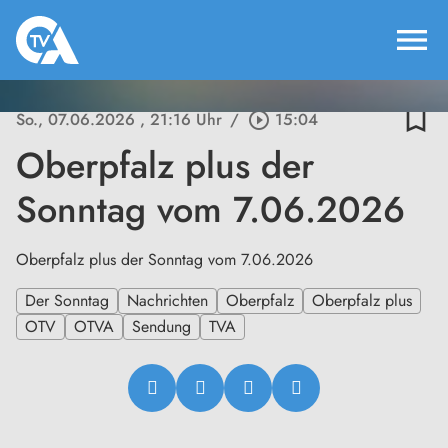
menu
bookmark_border
So., 07.06.2026
, 21:16 Uhr
/
play_circle_outline
15:04
Oberpfalz plus der
Sonntag vom 7.06.2026
Oberpfalz plus der Sonntag vom 7.06.2026
Der Sonntag
Nachrichten
Oberpfalz
Oberpfalz plus
OTV
OTVA
Sendung
TVA