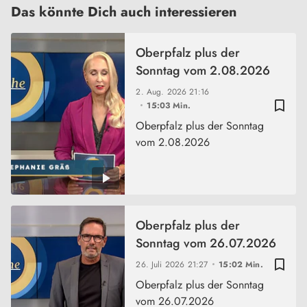
Das könnte Dich auch interessieren
Oberpfalz plus der
Sonntag vom 2.08.2026
2. Aug. 2026
21:16
bookmark_border
15:03 Min.
Oberpfalz plus der Sonntag
vom 2.08.2026
Oberpfalz plus der
Sonntag vom 26.07.2026
bookmark_border
26. Juli 2026
21:27
15:02 Min.
Oberpfalz plus der Sonntag
vom 26.07.2026