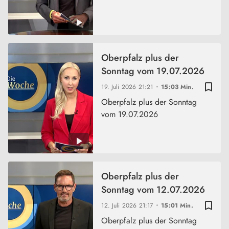
Oberpfalz plus der
Sonntag vom 19.07.2026
bookmark_border
19. Juli 2026
21:21
15:03 Min.
Oberpfalz plus der Sonntag
vom 19.07.2026
Oberpfalz plus der
Sonntag vom 12.07.2026
bookmark_border
12. Juli 2026
21:17
15:01 Min.
Oberpfalz plus der Sonntag