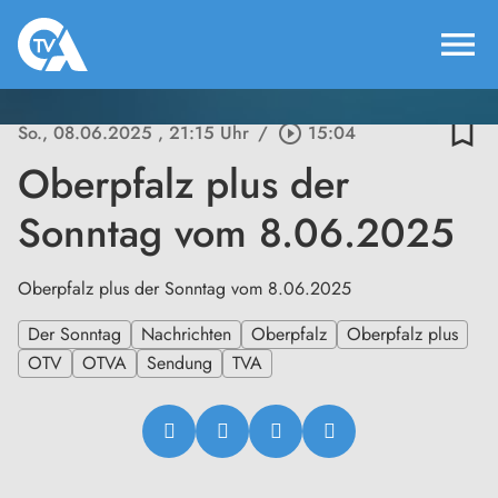
menu
bookmark_border
So., 08.06.2025
, 21:15 Uhr
/
play_circle_outline
15:04
Oberpfalz plus der
Sonntag vom 8.06.2025
Oberpfalz plus der Sonntag vom 8.06.2025
Der Sonntag
Nachrichten
Oberpfalz
Oberpfalz plus
OTV
OTVA
Sendung
TVA