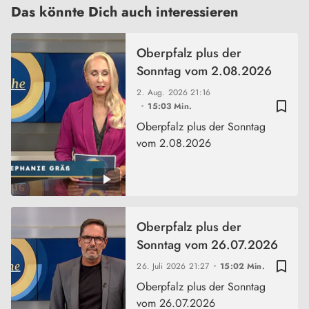
Das könnte Dich auch interessieren
Oberpfalz plus der
Sonntag vom 2.08.2026
2. Aug. 2026
21:16
bookmark_border
15:03 Min.
Oberpfalz plus der Sonntag
vom 2.08.2026
Oberpfalz plus der
Sonntag vom 26.07.2026
bookmark_border
26. Juli 2026
21:27
15:02 Min.
Oberpfalz plus der Sonntag
vom 26.07.2026