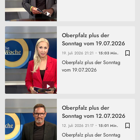
Oberpfalz plus der
Sonntag vom 19.07.2026
bookmark_border
19. Juli 2026
21:21
15:03 Min.
Oberpfalz plus der Sonntag
vom 19.07.2026
Oberpfalz plus der
Sonntag vom 12.07.2026
bookmark_border
12. Juli 2026
21:17
15:01 Min.
Oberpfalz plus der Sonntag