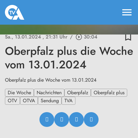
menu
bookmark_border
Sa., 13.01.2024
, 21:31 Uhr
/
play_circle_outline
30:04
Oberpfalz plus die Woche
vom 13.01.2024
Oberpfalz plus die Woche vom 13.01.2024
Die Woche
Nachrichten
Oberpfalz
Oberpfalz plus
OTV
OTVA
Sendung
TVA