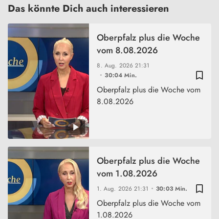
Das könnte Dich auch interessieren
Oberpfalz plus die Woche
vom 8.08.2026
8. Aug. 2026
21:31
bookmark_border
30:04 Min.
Oberpfalz plus die Woche vom
8.08.2026
Oberpfalz plus die Woche
vom 1.08.2026
bookmark_border
1. Aug. 2026
21:31
30:03 Min.
Oberpfalz plus die Woche vom
1.08.2026