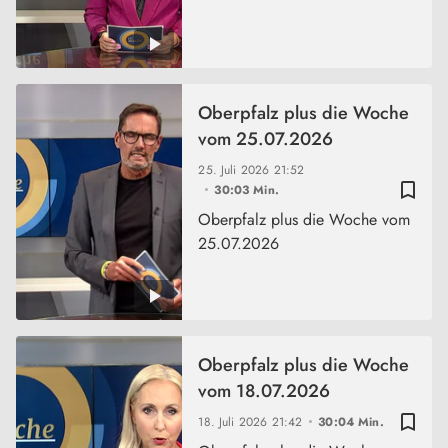
Oberpfalz plus die Woche
vom 25.07.2026
25. Juli 2026
21:52
bookmark_border
30:03 Min.
Oberpfalz plus die Woche vom
25.07.2026
Oberpfalz plus die Woche
vom 18.07.2026
bookmark_border
18. Juli 2026
21:42
30:04 Min.