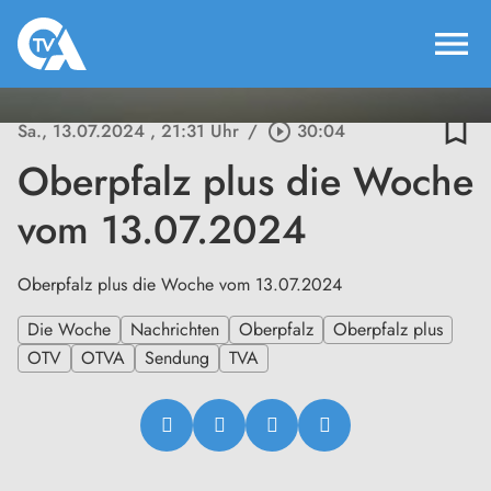
menu
bookmark_border
Sa., 13.07.2024
, 21:31 Uhr
/
play_circle_outline
30:04
Oberpfalz plus die Woche
vom 13.07.2024
Oberpfalz plus die Woche vom 13.07.2024
Die Woche
Nachrichten
Oberpfalz
Oberpfalz plus
OTV
OTVA
Sendung
TVA