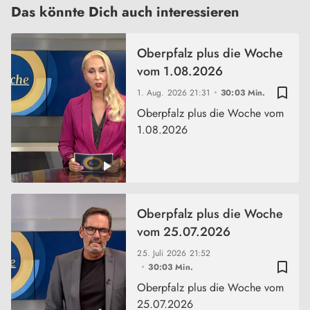
Das könnte Dich auch interessieren
Oberpfalz plus die Woche
vom 1.08.2026
bookmark_border
1. Aug. 2026
21:31
30:03 Min.
Oberpfalz plus die Woche vom
1.08.2026
Oberpfalz plus die Woche
vom 25.07.2026
25. Juli 2026
21:52
bookmark_border
30:03 Min.
Oberpfalz plus die Woche vom
25.07.2026