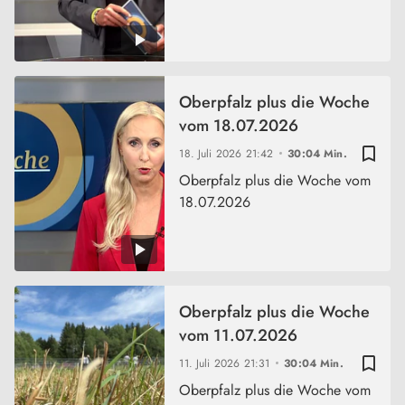
Oberpfalz plus die Woche
vom 18.07.2026
bookmark_border
18. Juli 2026
21:42
30:04 Min.
Oberpfalz plus die Woche vom
18.07.2026
Oberpfalz plus die Woche
vom 11.07.2026
bookmark_border
11. Juli 2026
21:31
30:04 Min.
Oberpfalz plus die Woche vom