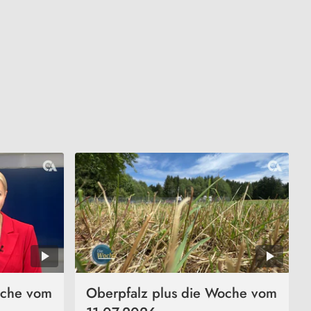
oche vom
Oberpfalz plus die Woche vom