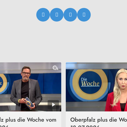
lz plus die Woche vom
Oberpfalz plus die W