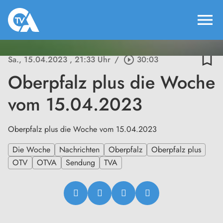
menu
bookmark_border
Sa., 15.04.2023
, 21:33 Uhr
/
play_circle_outline
30:03
Oberpfalz plus die Woche
vom 15.04.2023
Oberpfalz plus die Woche vom 15.04.2023
Die Woche
Nachrichten
Oberpfalz
Oberpfalz plus
OTV
OTVA
Sendung
TVA