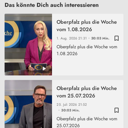
Das könnte Dich auch interessieren
Oberpfalz plus die Woche
vom 1.08.2026
bookmark_border
1. Aug. 2026
21:31
30:03 Min.
Oberpfalz plus die Woche vom
1.08.2026
Oberpfalz plus die Woche
vom 25.07.2026
25. Juli 2026
21:52
bookmark_border
30:03 Min.
Oberpfalz plus die Woche vom
25.07.2026