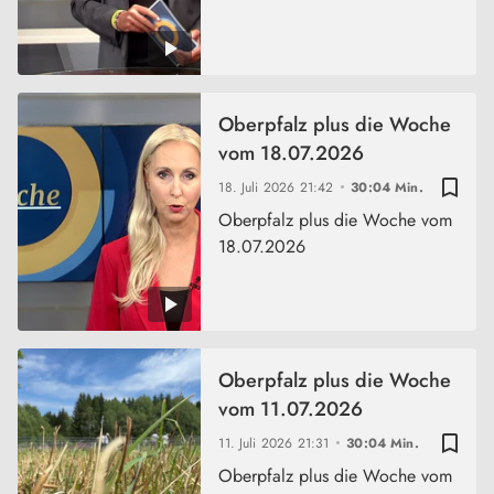
Oberpfalz plus die Woche
vom 18.07.2026
bookmark_border
18. Juli 2026
21:42
30:04 Min.
Oberpfalz plus die Woche vom
18.07.2026
Oberpfalz plus die Woche
vom 11.07.2026
bookmark_border
11. Juli 2026
21:31
30:04 Min.
Oberpfalz plus die Woche vom