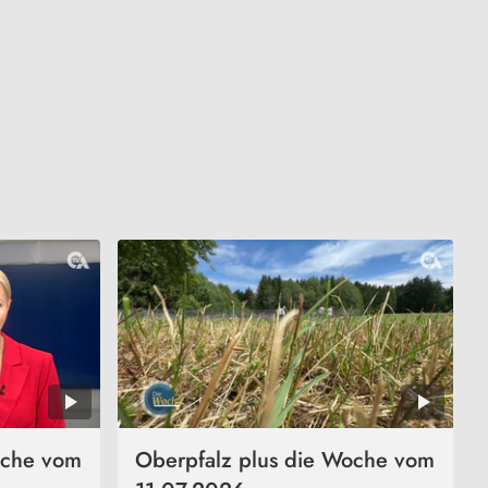
oche vom
Oberpfalz plus die Woche vom