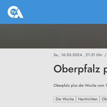
Sa., 16.03.2024
, 21:31 Uhr
/
Oberpfalz 
Oberpfalz plus die Woche vom 
Die Woche
Nachrichten
Ob