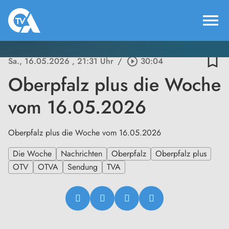
menu
bookmark_border
Sa., 16.05.2026
, 21:31 Uhr
/
play_circle_outline
30:04
Oberpfalz plus die Woche
vom 16.05.2026
Oberpfalz plus die Woche vom 16.05.2026
Die Woche
Nachrichten
Oberpfalz
Oberpfalz plus
OTV
OTVA
Sendung
TVA