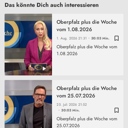
Das könnte Dich auch interessieren
Oberpfalz plus die Woche
vom 1.08.2026
bookmark_border
1. Aug. 2026
21:31
30:03 Min.
Oberpfalz plus die Woche vom
1.08.2026
Oberpfalz plus die Woche
vom 25.07.2026
25. Juli 2026
21:52
bookmark_border
30:03 Min.
Oberpfalz plus die Woche vom
25.07.2026