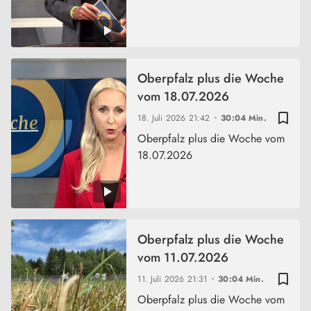
Oberpfalz plus die Woche
vom 18.07.2026
bookmark_border
18. Juli 2026
21:42
30:04 Min.
Oberpfalz plus die Woche vom
18.07.2026
Oberpfalz plus die Woche
vom 11.07.2026
bookmark_border
11. Juli 2026
21:31
30:04 Min.
Oberpfalz plus die Woche vom