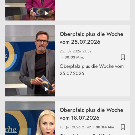
Oberpfalz plus die Woche
vom 25.07.2026
25. Juli 2026
21:52
bookmark_border
30:03 Min.
Oberpfalz plus die Woche vom
25.07.2026
Oberpfalz plus die Woche
vom 18.07.2026
bookmark_border
18. Juli 2026
21:42
30:04 Min.