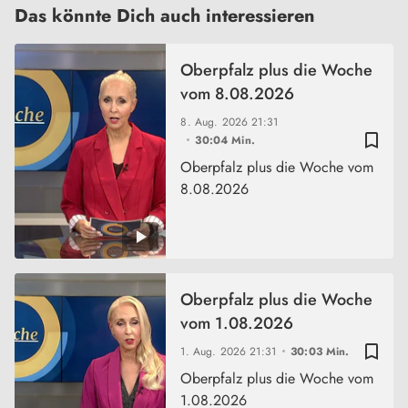
Das könnte Dich auch interessieren
Oberpfalz plus die Woche
vom 8.08.2026
8. Aug. 2026
21:31
bookmark_border
30:04 Min.
Oberpfalz plus die Woche vom
8.08.2026
Oberpfalz plus die Woche
vom 1.08.2026
bookmark_border
1. Aug. 2026
21:31
30:03 Min.
Oberpfalz plus die Woche vom
1.08.2026