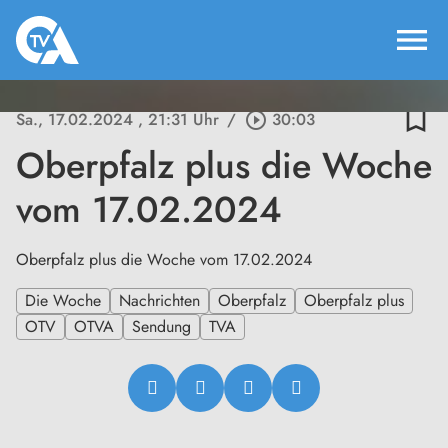
menu
bookmark_border
Sa., 17.02.2024
, 21:31 Uhr
/
play_circle_outline
30:03
Oberpfalz plus die Woche
vom 17.02.2024
Oberpfalz plus die Woche vom 17.02.2024
Die Woche
Nachrichten
Oberpfalz
Oberpfalz plus
OTV
OTVA
Sendung
TVA