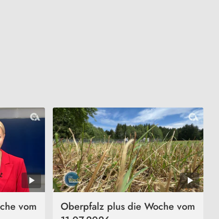
oche vom
Oberpfalz plus die Woche vom