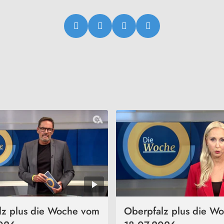
lz plus die Woche vom
Oberpfalz plus die W