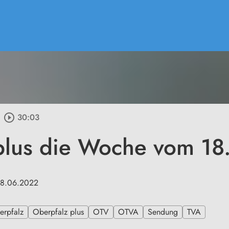
play_circle_outline
30:03
plus die Woche vom 18
18.06.2022
erpfalz
Oberpfalz plus
OTV
OTVA
Sendung
TVA