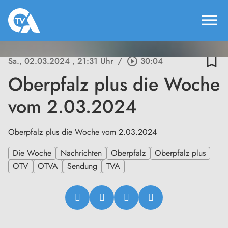
menu
bookmark_border
Sa., 02.03.2024
, 21:31 Uhr
/
play_circle_outline
30:04
Oberpfalz plus die Woche
vom 2.03.2024
Oberpfalz plus die Woche vom 2.03.2024
Die Woche
Nachrichten
Oberpfalz
Oberpfalz plus
OTV
OTVA
Sendung
TVA