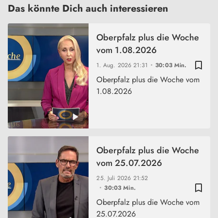
Das könnte Dich auch interessieren
Oberpfalz plus die Woche
vom 1.08.2026
bookmark_border
1. Aug. 2026
21:31
30:03 Min.
Oberpfalz plus die Woche vom
1.08.2026
Oberpfalz plus die Woche
vom 25.07.2026
25. Juli 2026
21:52
bookmark_border
30:03 Min.
Oberpfalz plus die Woche vom
25.07.2026