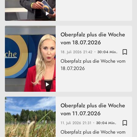
Oberpfalz plus die Woche
vom 18.07.2026
bookmark_border
18. Juli 2026
21:42
30:04 Min.
Oberpfalz plus die Woche vom
18.07.2026
Oberpfalz plus die Woche
vom 11.07.2026
bookmark_border
11. Juli 2026
21:31
30:04 Min.
Oberpfalz plus die Woche vom