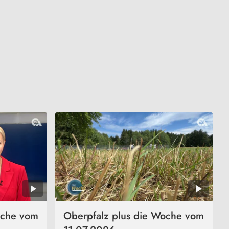
oche vom
Oberpfalz plus die Woche vom