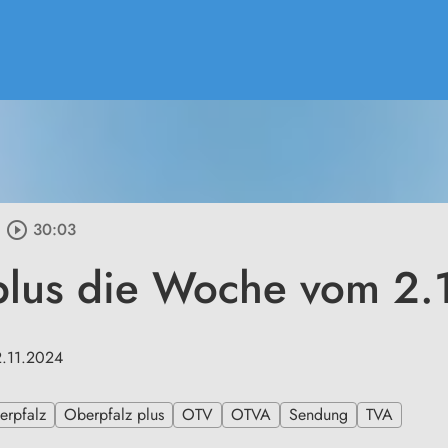
play_circle_outline
30:03
plus die Woche vom 2
2.11.2024
erpfalz
Oberpfalz plus
OTV
OTVA
Sendung
TVA