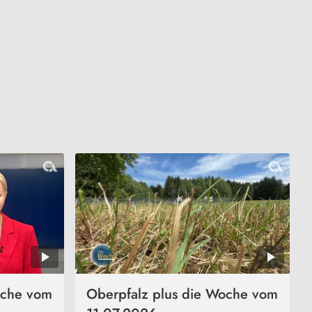
oche vom
Oberpfalz plus die Woche vom