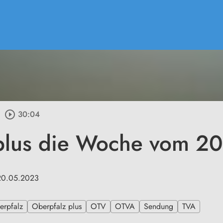
play_circle_outline
30:04
plus die Woche vom 2
 20.05.2023
erpfalz
Oberpfalz plus
OTV
OTVA
Sendung
TVA