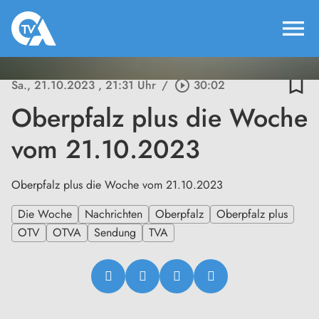
menu
bookmark_border
Sa., 21.10.2023
, 21:31 Uhr
/
play_circle_outline
30:02
Oberpfalz plus die Woche
vom 21.10.2023
Oberpfalz plus die Woche vom 21.10.2023
Die Woche
Nachrichten
Oberpfalz
Oberpfalz plus
OTV
OTVA
Sendung
TVA