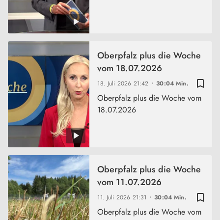
Oberpfalz plus die Woche
vom 18.07.2026
bookmark_border
18. Juli 2026
21:42
30:04 Min.
Oberpfalz plus die Woche vom
18.07.2026
Oberpfalz plus die Woche
vom 11.07.2026
bookmark_border
11. Juli 2026
21:31
30:04 Min.
Oberpfalz plus die Woche vom