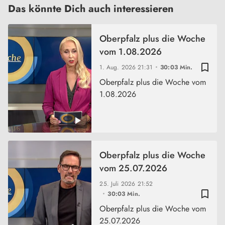
Das könnte Dich auch interessieren
Oberpfalz plus die Woche
vom 1.08.2026
bookmark_border
1. Aug. 2026
21:31
30:03 Min.
Oberpfalz plus die Woche vom
1.08.2026
Oberpfalz plus die Woche
vom 25.07.2026
25. Juli 2026
21:52
bookmark_border
30:03 Min.
Oberpfalz plus die Woche vom
25.07.2026