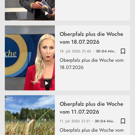
Oberpfalz plus die Woche
vom 18.07.2026
bookmark_border
18. Juli 2026
21:42
30:04 Min.
Oberpfalz plus die Woche vom
18.07.2026
Oberpfalz plus die Woche
vom 11.07.2026
bookmark_border
11. Juli 2026
21:31
30:04 Min.
Oberpfalz plus die Woche vom