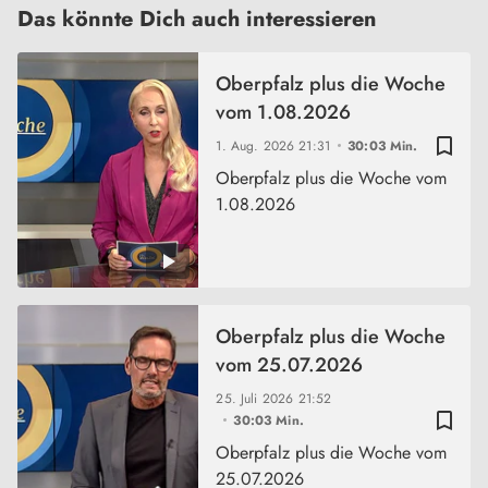
Das könnte Dich auch interessieren
Oberpfalz plus die Woche
vom 1.08.2026
bookmark_border
1. Aug. 2026
21:31
30:03 Min.
Oberpfalz plus die Woche vom
1.08.2026
Oberpfalz plus die Woche
vom 25.07.2026
25. Juli 2026
21:52
bookmark_border
30:03 Min.
Oberpfalz plus die Woche vom
25.07.2026