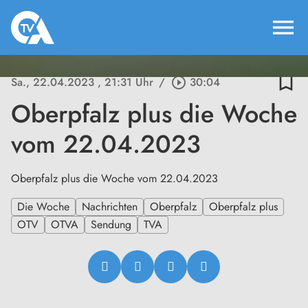
menu
bookmark_border
Sa., 22.04.2023
, 21:31 Uhr
/
play_circle_outline
30:04
Oberpfalz plus die Woche
vom 22.04.2023
Oberpfalz plus die Woche vom 22.04.2023
Die Woche
Nachrichten
Oberpfalz
Oberpfalz plus
OTV
OTVA
Sendung
TVA