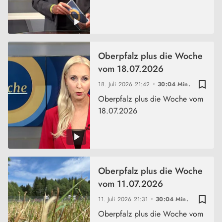
Oberpfalz plus die Woche
vom 18.07.2026
bookmark_border
18. Juli 2026
21:42
30:04 Min.
Oberpfalz plus die Woche vom
18.07.2026
Oberpfalz plus die Woche
vom 11.07.2026
bookmark_border
11. Juli 2026
21:31
30:04 Min.
Oberpfalz plus die Woche vom