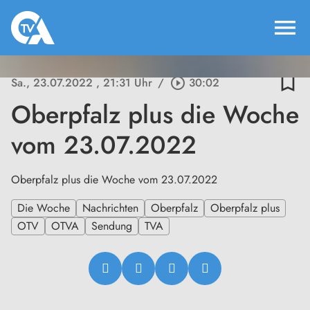
menu
bookmark_border
Sa., 23.07.2022
, 21:31 Uhr
/
play_circle_outline
30:02
Oberpfalz plus die Woche
vom 23.07.2022
Oberpfalz plus die Woche vom 23.07.2022
Die Woche
Nachrichten
Oberpfalz
Oberpfalz plus
OTV
OTVA
Sendung
TVA