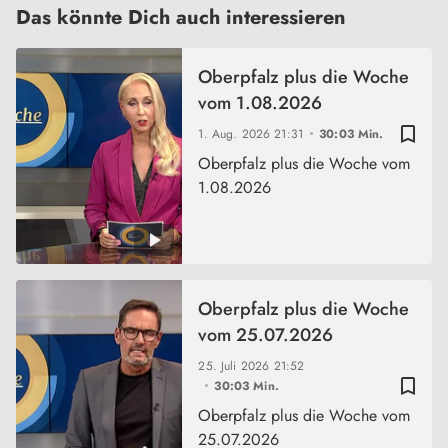
Das könnte Dich auch interessieren
Oberpfalz plus die Woche
vom 1.08.2026
bookmark_border
1. Aug. 2026
21:31
30:03 Min.
Oberpfalz plus die Woche vom
1.08.2026
Oberpfalz plus die Woche
vom 25.07.2026
25. Juli 2026
21:52
bookmark_border
30:03 Min.
Oberpfalz plus die Woche vom
25.07.2026