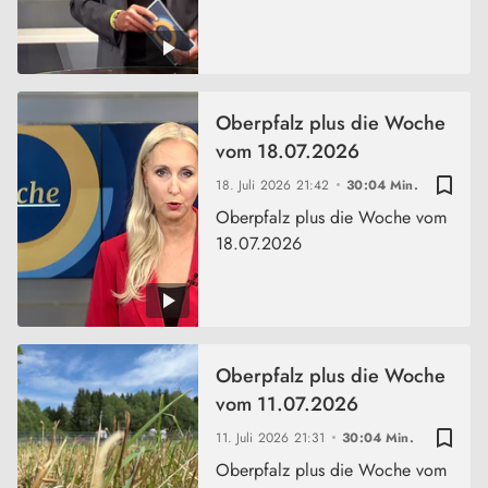
Oberpfalz plus die Woche
vom 18.07.2026
bookmark_border
18. Juli 2026
21:42
30:04 Min.
Oberpfalz plus die Woche vom
18.07.2026
Oberpfalz plus die Woche
vom 11.07.2026
bookmark_border
11. Juli 2026
21:31
30:04 Min.
Oberpfalz plus die Woche vom