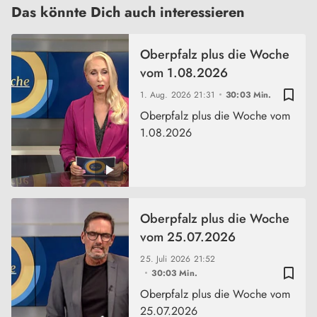
Das könnte Dich auch interessieren
Oberpfalz plus die Woche
vom 1.08.2026
bookmark_border
1. Aug. 2026
21:31
30:03 Min.
Oberpfalz plus die Woche vom
1.08.2026
Oberpfalz plus die Woche
vom 25.07.2026
25. Juli 2026
21:52
bookmark_border
30:03 Min.
Oberpfalz plus die Woche vom
25.07.2026