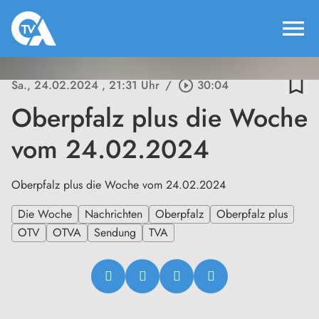
menu
bookmark_border
Sa., 24.02.2024
, 21:31 Uhr
/
play_circle_outline
30:04
Oberpfalz plus die Woche
vom 24.02.2024
Oberpfalz plus die Woche vom 24.02.2024
Die Woche
Nachrichten
Oberpfalz
Oberpfalz plus
OTV
OTVA
Sendung
TVA