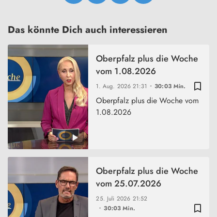
Das könnte Dich auch interessieren
Oberpfalz plus die Woche
vom 1.08.2026
bookmark_border
1. Aug. 2026
21:31
30:03 Min.
Oberpfalz plus die Woche vom
1.08.2026
Oberpfalz plus die Woche
vom 25.07.2026
25. Juli 2026
21:52
bookmark_border
30:03 Min.