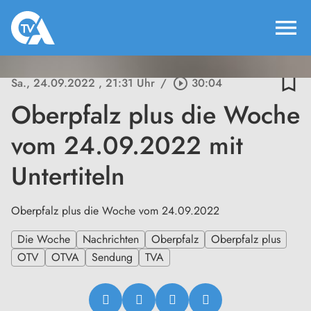
menu
bookmark_border
Sa., 24.09.2022
, 21:31 Uhr
/
play_circle_outline
30:04
Oberpfalz plus die Woche
vom 24.09.2022 mit
Untertiteln
Oberpfalz plus die Woche vom 24.09.2022
Die Woche
Nachrichten
Oberpfalz
Oberpfalz plus
OTV
OTVA
Sendung
TVA