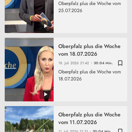
Oberpfalz plus die Woche vom
25.07.2026
Oberpfalz plus die Woche
vom 18.07.2026
bookmark_border
18. Juli 2026
21:42
30:04 Min.
Oberpfalz plus die Woche vom
18.07.2026
Oberpfalz plus die Woche
vom 11.07.2026
bookmark_border
11. Juli 2026
21:31
30:04 Min.