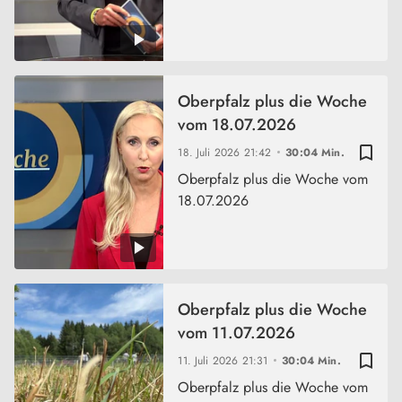
Oberpfalz plus die Woche
vom 18.07.2026
bookmark_border
18. Juli 2026
21:42
30:04 Min.
Oberpfalz plus die Woche vom
18.07.2026
Oberpfalz plus die Woche
vom 11.07.2026
bookmark_border
11. Juli 2026
21:31
30:04 Min.
Oberpfalz plus die Woche vom