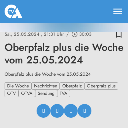
menu
bookmark_border
Sa., 25.05.2024
, 21:31 Uhr
/
play_circle_outline
30:03
Oberpfalz plus die Woche
vom 25.05.2024
Oberpfalz plus die Woche vom 25.05.2024
Die Woche
Nachrichten
Oberpfalz
Oberpfalz plus
OTV
OTVA
Sendung
TVA