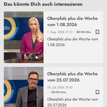
Das könnte Dich auch interessieren
Oberpfalz plus die Woche
vom 1.08.2026
bookmark_border
1. Aug. 2026
21:31
30:03 Min.
Oberpfalz plus die Woche vom
1.08.2026
Oberpfalz plus die Woche
vom 25.07.2026
25. Juli 2026
21:52
bookmark_border
30:03 Min.
Oberpfalz plus die Woche vom
25.07.2026