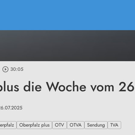
play_circle_outline
30:05
plus die Woche vom 2
26.07.2025
erpfalz
Oberpfalz plus
OTV
OTVA
Sendung
TVA