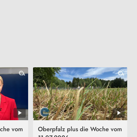
oche vom
Oberpfalz plus die Woche vom