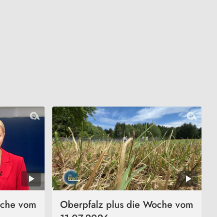
oche vom
Oberpfalz plus die Woche vom