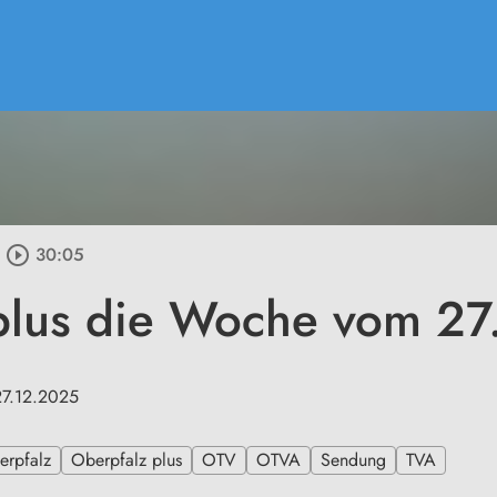
play_circle_outline
30:05
plus die Woche vom 2
27.12.2025
erpfalz
Oberpfalz plus
OTV
OTVA
Sendung
TVA