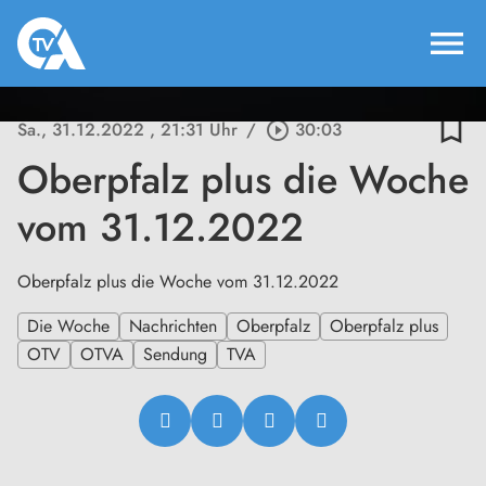
menu
bookmark_border
Sa., 31.12.2022
, 21:31 Uhr
/
play_circle_outline
30:03
Oberpfalz plus die Woche
vom 31.12.2022
Oberpfalz plus die Woche vom 31.12.2022
Die Woche
Nachrichten
Oberpfalz
Oberpfalz plus
OTV
OTVA
Sendung
TVA