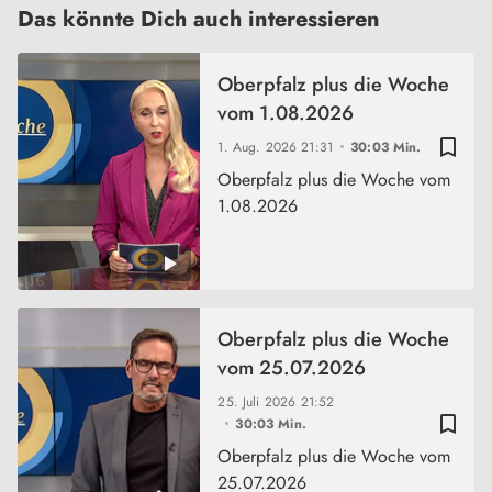
Das könnte Dich auch interessieren
Oberpfalz plus die Woche
vom 1.08.2026
bookmark_border
1. Aug. 2026
21:31
30:03 Min.
Oberpfalz plus die Woche vom
1.08.2026
Oberpfalz plus die Woche
vom 25.07.2026
25. Juli 2026
21:52
bookmark_border
30:03 Min.
Oberpfalz plus die Woche vom
25.07.2026