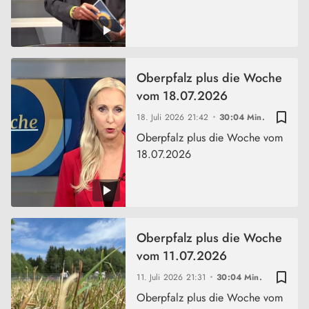
Oberpfalz plus die Woche
vom 18.07.2026
bookmark_border
18. Juli 2026
21:42
30:04 Min.
Oberpfalz plus die Woche vom
18.07.2026
Oberpfalz plus die Woche
vom 11.07.2026
bookmark_border
11. Juli 2026
21:31
30:04 Min.
Oberpfalz plus die Woche vom