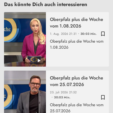
Das könnte Dich auch interessieren
Oberpfalz plus die Woche
vom 1.08.2026
bookmark_border
1. Aug. 2026
21:31
30:03 Min.
Oberpfalz plus die Woche vom
1.08.2026
Oberpfalz plus die Woche
vom 25.07.2026
25. Juli 2026
21:52
bookmark_border
30:03 Min.
Oberpfalz plus die Woche vom
25.07.2026