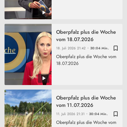
Oberpfalz plus die Woche
vom 18.07.2026
bookmark_border
18. Juli 2026
21:42
30:04 Min.
Oberpfalz plus die Woche vom
18.07.2026
Oberpfalz plus die Woche
vom 11.07.2026
bookmark_border
11. Juli 2026
21:31
30:04 Min.
Oberpfalz plus die Woche vom