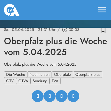
menu
bookmark_border
Sa., 05.04.2025
, 21:31 Uhr
/
play_circle_outline
30:03
Oberpfalz plus die Woche
vom 5.04.2025
Oberpfalz plus die Woche vom 5.04.2025
Die Woche
Nachrichten
Oberpfalz
Oberpfalz plus
OTV
OTVA
Sendung
TVA