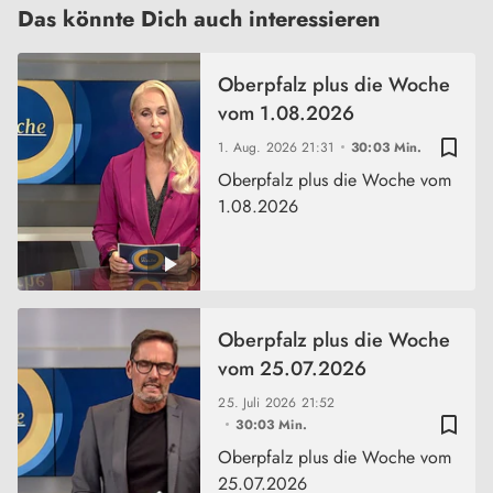
Das könnte Dich auch interessieren
Oberpfalz plus die Woche
vom 1.08.2026
bookmark_border
1. Aug. 2026
21:31
30:03 Min.
Oberpfalz plus die Woche vom
1.08.2026
Oberpfalz plus die Woche
vom 25.07.2026
25. Juli 2026
21:52
bookmark_border
30:03 Min.
Oberpfalz plus die Woche vom
25.07.2026