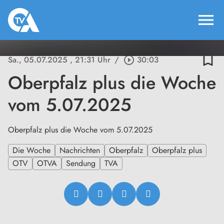
menu
bookmark_border
Sa., 05.07.2025
, 21:31 Uhr
/
play_circle_outline
30:03
Oberpfalz plus die Woche
vom 5.07.2025
Oberpfalz plus die Woche vom 5.07.2025
Die Woche
Nachrichten
Oberpfalz
Oberpfalz plus
OTV
OTVA
Sendung
TVA