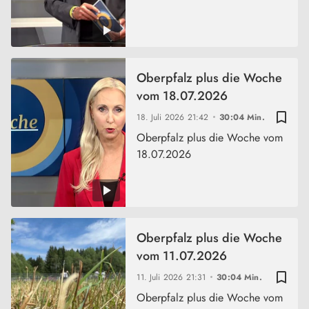
Oberpfalz plus die Woche
vom 18.07.2026
bookmark_border
18. Juli 2026
21:42
30:04 Min.
Oberpfalz plus die Woche vom
18.07.2026
Oberpfalz plus die Woche
vom 11.07.2026
bookmark_border
11. Juli 2026
21:31
30:04 Min.
Oberpfalz plus die Woche vom