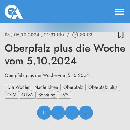
menu
bookmark_border
Sa., 05.10.2024
, 21:31 Uhr
/
play_circle_outline
30:03
Oberpfalz plus die Woche
vom 5.10.2024
Oberpfalz plus die Woche vom 5.10.2024
Die Woche
Nachrichten
Oberpfalz
Oberpfalz plus
OTV
OTVA
Sendung
TVA