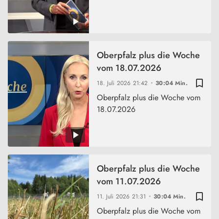
Oberpfalz plus die Woche
vom 18.07.2026
bookmark_border
18. Juli 2026
21:42
30:04 Min.
Oberpfalz plus die Woche vom
18.07.2026
Oberpfalz plus die Woche
vom 11.07.2026
bookmark_border
11. Juli 2026
21:31
30:04 Min.
Oberpfalz plus die Woche vom