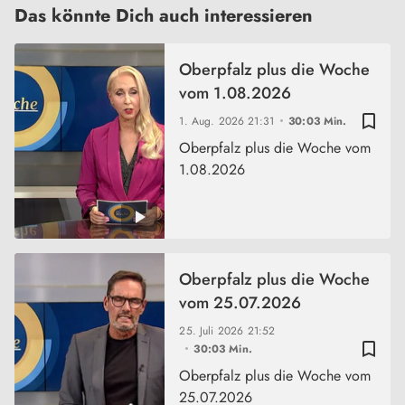
Das könnte Dich auch interessieren
Oberpfalz plus die Woche
vom 1.08.2026
bookmark_border
1. Aug. 2026
21:31
30:03 Min.
Oberpfalz plus die Woche vom
1.08.2026
Oberpfalz plus die Woche
vom 25.07.2026
25. Juli 2026
21:52
bookmark_border
30:03 Min.
Oberpfalz plus die Woche vom
25.07.2026