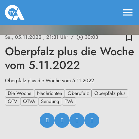
menu
bookmark_border
Sa., 05.11.2022
, 21:31 Uhr
/
play_circle_outline
30:03
Oberpfalz plus die Woche
vom 5.11.2022
Oberpfalz plus die Woche vom 5.11.2022
Die Woche
Nachrichten
Oberpfalz
Oberpfalz plus
OTV
OTVA
Sendung
TVA