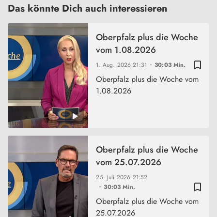
Das könnte Dich auch interessieren
Oberpfalz plus die Woche
vom 1.08.2026
bookmark_border
1. Aug. 2026
21:31
30:03 Min.
Oberpfalz plus die Woche vom
1.08.2026
Oberpfalz plus die Woche
vom 25.07.2026
25. Juli 2026
21:52
bookmark_border
30:03 Min.
Oberpfalz plus die Woche vom
25.07.2026