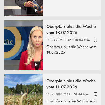
Oberpfalz plus die Woche
vom 18.07.2026
bookmark_border
18. Juli 2026
21:42
30:04 Min.
Oberpfalz plus die Woche vom
18.07.2026
Oberpfalz plus die Woche
vom 11.07.2026
bookmark_border
11. Juli 2026
21:31
30:04 Min.
Oberpfalz plus die Woche vom