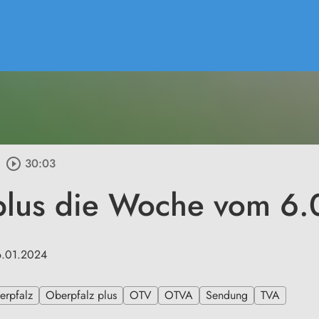
play_circle_outline
30:03
plus die Woche vom 6
6.01.2024
erpfalz
Oberpfalz plus
OTV
OTVA
Sendung
TVA