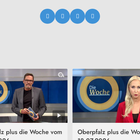
lz plus die Woche vom
Oberpfalz plus die W