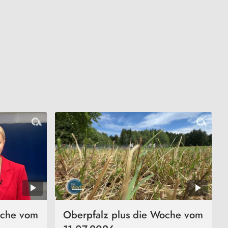
oche vom
Oberpfalz plus die Woche vom