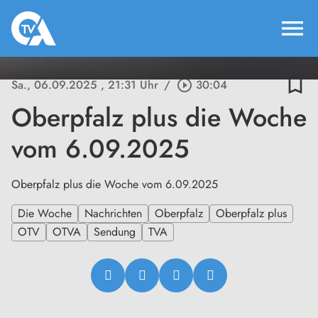
menu
bookmark_border
Sa., 06.09.2025
, 21:31 Uhr
/
play_circle_outline
30:04
Oberpfalz plus die Woche
vom 6.09.2025
Oberpfalz plus die Woche vom 6.09.2025
Die Woche
Nachrichten
Oberpfalz
Oberpfalz plus
OTV
OTVA
Sendung
TVA