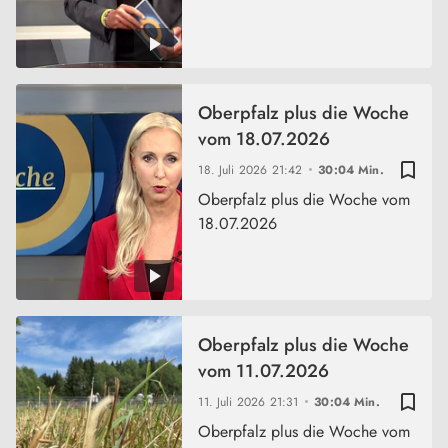
Oberpfalz plus die Woche
vom 18.07.2026
bookmark_border
18. Juli 2026
21:42
30:04 Min.
Oberpfalz plus die Woche vom
18.07.2026
Oberpfalz plus die Woche
vom 11.07.2026
bookmark_border
11. Juli 2026
21:31
30:04 Min.
Oberpfalz plus die Woche vom