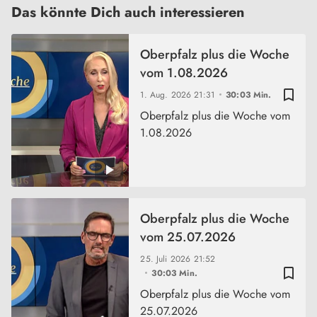
Das könnte Dich auch interessieren
Oberpfalz plus die Woche
vom 1.08.2026
bookmark_border
1. Aug. 2026
21:31
30:03 Min.
Oberpfalz plus die Woche vom
1.08.2026
Oberpfalz plus die Woche
vom 25.07.2026
25. Juli 2026
21:52
bookmark_border
30:03 Min.
Oberpfalz plus die Woche vom
25.07.2026