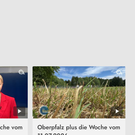
oche vom
Oberpfalz plus die Woche vom