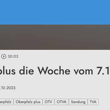
play_circle_outline
30:03
plus die Woche vom 7.
7.10.2023
erpfalz
Oberpfalz plus
OTV
OTVA
Sendung
TVA