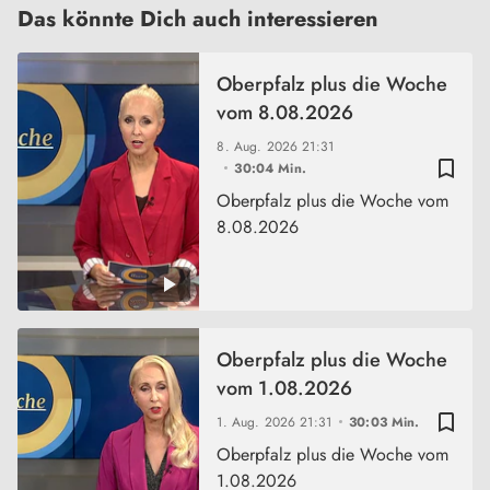
Das könnte Dich auch interessieren
Oberpfalz plus die Woche
vom 8.08.2026
8. Aug. 2026
21:31
bookmark_border
30:04 Min.
Oberpfalz plus die Woche vom
8.08.2026
Oberpfalz plus die Woche
vom 1.08.2026
bookmark_border
1. Aug. 2026
21:31
30:03 Min.
Oberpfalz plus die Woche vom
1.08.2026