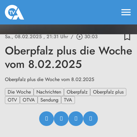
menu
bookmark_border
Sa., 08.02.2025
, 21:31 Uhr
/
play_circle_outline
30:03
Oberpfalz plus die Woche
vom 8.02.2025
Oberpfalz plus die Woche vom 8.02.2025
Die Woche
Nachrichten
Oberpfalz
Oberpfalz plus
OTV
OTVA
Sendung
TVA