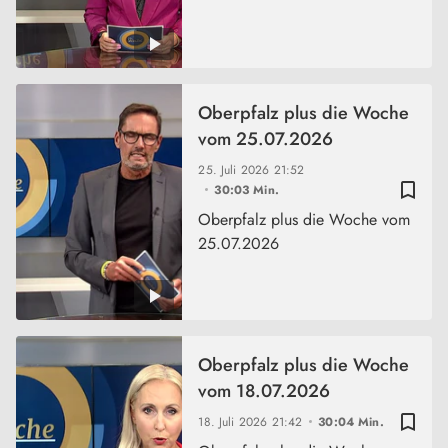
Oberpfalz plus die Woche
vom 25.07.2026
25. Juli 2026
21:52
bookmark_border
30:03 Min.
Oberpfalz plus die Woche vom
25.07.2026
Oberpfalz plus die Woche
vom 18.07.2026
bookmark_border
18. Juli 2026
21:42
30:04 Min.