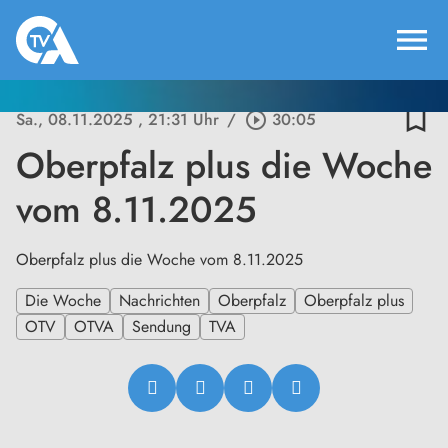
menu
bookmark_border
Sa., 08.11.2025
, 21:31 Uhr
/
play_circle_outline
30:05
Oberpfalz plus die Woche
vom 8.11.2025
Oberpfalz plus die Woche vom 8.11.2025
Die Woche
Nachrichten
Oberpfalz
Oberpfalz plus
OTV
OTVA
Sendung
TVA