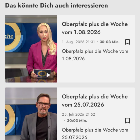
Das könnte Dich auch interessieren
Oberpfalz plus die Woche
vom 1.08.2026
bookmark_border
1. Aug. 2026
21:31
30:03 Min.
Oberpfalz plus die Woche vom
1.08.2026
Oberpfalz plus die Woche
vom 25.07.2026
25. Juli 2026
21:52
bookmark_border
30:03 Min.
Oberpfalz plus die Woche vom
25.07.2026