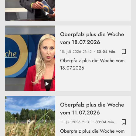
Oberpfalz plus die Woche
vom 18.07.2026
bookmark_border
18. Juli 2026
21:42
30:04 Min.
Oberpfalz plus die Woche vom
18.07.2026
Oberpfalz plus die Woche
vom 11.07.2026
bookmark_border
11. Juli 2026
21:31
30:04 Min.
Oberpfalz plus die Woche vom