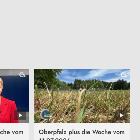
oche vom
Oberpfalz plus die Woche vom