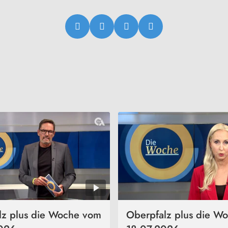
lz plus die Woche vom
Oberpfalz plus die W