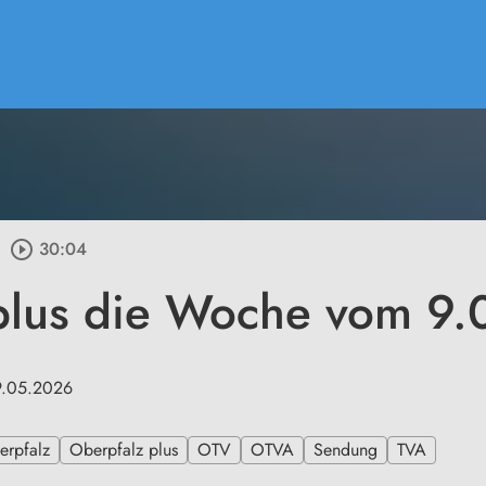
play_circle_outline
30:04
plus die Woche vom 9
9.05.2026
erpfalz
Oberpfalz plus
OTV
OTVA
Sendung
TVA