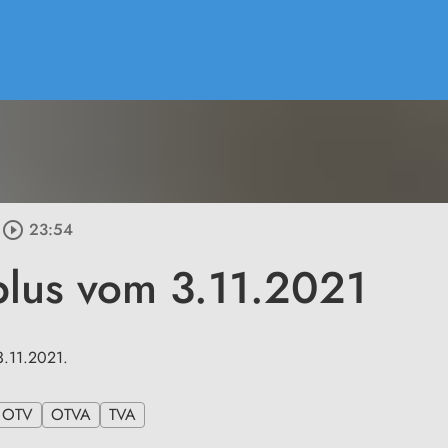
play_circle_outline
23:54
plus vom 3.11.2021
3.11.2021.
OTV
OTVA
TVA